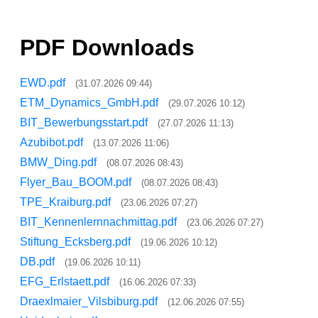
PDF Downloads
EWD.pdf
(31.07.2026 09:44)
ETM_Dynamics_GmbH.pdf
(29.07.2026 10:12)
BIT_Bewerbungsstart.pdf
(27.07.2026 11:13)
Azubibot.pdf
(13.07.2026 11:06)
BMW_Ding.pdf
(08.07.2026 08:43)
Flyer_Bau_BOOM.pdf
(08.07.2026 08:43)
TPE_Kraiburg.pdf
(23.06.2026 07:27)
BIT_Kennenlernnachmittag.pdf
(23.06.2026 07:27)
Stiftung_Ecksberg.pdf
(19.06.2026 10:12)
DB.pdf
(19.06.2026 10:11)
EFG_Erlstaett.pdf
(16.06.2026 07:33)
Draexlmaier_Vilsbiburg.pdf
(12.06.2026 07:55)