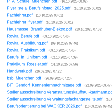
PTA_Schule_Muenchen.pdf
(16.10.2025 08:02)
Flyer_stela_Berufsinfotag_2025.pdf
(16.10.2025 08:02)
Fachlehrer.pdf
(10.10.2025 08:01)
Fachlehrer_flyer.pdf
(10.10.2025 08:01)
Hausmesse_Brandhuber-Elektro.pdf
(10.10.2025 07:59)
Rovita_Berufe.pdf
(09.10.2025 07:46)
Rovita_Ausbildung.pdf
(09.10.2025 07:46)
Rovita_Praktikum.pdf
(09.10.2025 07:45)
Berufe_in_Uniform.pdf
(02.10.2025 07:39)
Praktikum_Roesler.pdf
(01.10.2025 07:56)
Handwerk.pdf
(26.09.2025 07:23)
bsb_Muenchen.pdf
(26.09.2025 07:23)
BIT_Gendorf_Kennenlernnachmittage.pdf
(22.09.2025 09:47)
Stellenausschreibung Veranstaltungskauffrau,-kaufmann.p
Stellenausschreibung Verwaltungsfachangestellte.pdf
(16.
Berufsorientierung bei WACKER 2026.pdf
(16.09.2025 09:45)