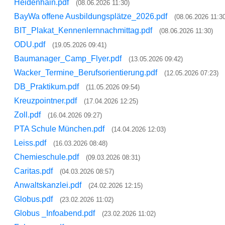
Heidenhain.pdf
(08.06.2026 11:30)
BayWa offene Ausbildungsplätze_2026.pdf
(08.06.2026 11:3
BIT_Plakat_Kennenlernnachmittag.pdf
(08.06.2026 11:30)
ODU.pdf
(19.05.2026 09:41)
Baumanager_Camp_Flyer.pdf
(13.05.2026 09:42)
Wacker_Termine_Berufsorientierung.pdf
(12.05.2026 07:23)
DB_Praktikum.pdf
(11.05.2026 09:54)
Kreuzpointner.pdf
(17.04.2026 12:25)
Zoll.pdf
(16.04.2026 09:27)
PTA Schule München.pdf
(14.04.2026 12:03)
Leiss.pdf
(16.03.2026 08:48)
Chemieschule.pdf
(09.03.2026 08:31)
Caritas.pdf
(04.03.2026 08:57)
Anwaltskanzlei.pdf
(24.02.2026 12:15)
Globus.pdf
(23.02.2026 11:02)
Globus _Infoabend.pdf
(23.02.2026 11:02)