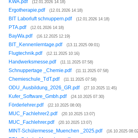
KWA.pdf
(12.01.2026 14:18)
Ergotherapie.pdf
(12.01.2026 14:18)
BIT Laborluft schnuppern.pdf
(12.01.2026 14:18)
PTA.pdf
(12.01.2026 14:18)
BayWa.pdf
(16.12.2025 12:19)
BIT_Kennenlerntage.pdf
(13.11.2025 09:01)
Flugtechnik.pdf
(12.11.2025 10:16)
Handwerksmesse.pdf
(11.11.2025 07:58)
Schnuppertage _Chemie.pdf
(11.11.2025 07:58)
Chemieschule_TdT.pdf
(11.11.2025 07:58)
ODU_Ausbildung_2026_GR.pdf
(27.10.2025 11:45)
Kufer_Software_Gmbh.pdf
(24.10.2025 07:30)
Förderlehrer.pdf
(22.10.2025 08:00)
MUC_Fachlehrer2.pdf
(20.10.2025 13:07)
MUC_Fachlehrer.pdf
(20.10.2025 13:07)
MINT-Schülermesse_Muenchen _2025.pdf
(16.10.2025 08:02